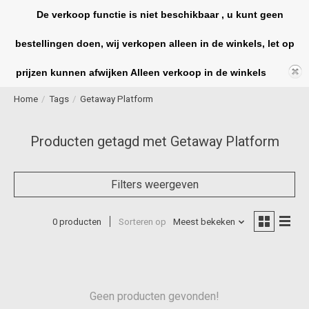
De verkoop functie is niet beschikbaar , u kunt geen
bestellingen doen, wij verkopen alleen in de winkels, let op
Winkelwag
prijzen kunnen afwijken Alleen verkoop in de winkels
Home
/
Tags
/
Getaway Platform
Producten getagd met Getaway Platform
Filters weergeven
0 producten
Sorteren op
Meest bekeken
Geen producten gevonden!