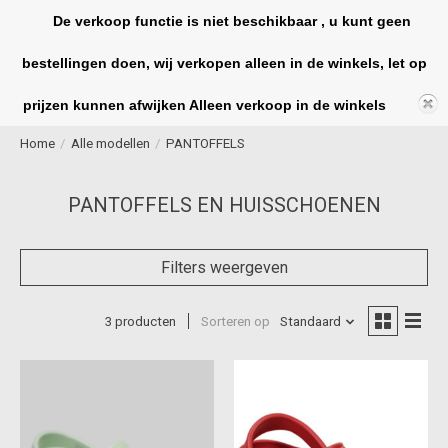
De verkoop functie is niet beschikbaar , u kunt geen
bestellingen doen, wij verkopen alleen in de winkels, let op
Winkelwag
prijzen kunnen afwijken Alleen verkoop in de winkels
Home
/
Alle modellen
/
PANTOFFELS
PANTOFFELS EN HUISSCHOENEN
Filters weergeven
3 producten
Sorteren op
Standaard