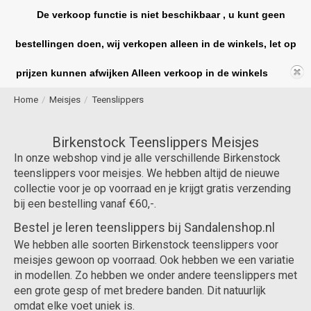
De verkoop functie is niet beschikbaar , u kunt geen
bestellingen doen, wij verkopen alleen in de winkels, let op
Winkelwag
prijzen kunnen afwijken Alleen verkoop in de winkels
Home
/
Meisjes
/
Teenslippers
Birkenstock Teenslippers Meisjes
In onze webshop vind je alle verschillende Birkenstock
teenslippers voor meisjes. We hebben altijd de nieuwe
collectie voor je op voorraad en je krijgt gratis verzending
bij een bestelling vanaf €60,-.
Bestel je leren teenslippers bij Sandalenshop.nl
We hebben alle soorten Birkenstock teenslippers voor
meisjes gewoon op voorraad. Ook hebben we een variatie
in modellen. Zo hebben we onder andere teenslippers met
een grote gesp of met bredere banden. Dit natuurlijk
omdat elke voet uniek is.